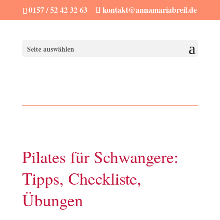
0157 / 52 42 32 63
kontakt@annamariabreil.de
Seite auswählen
Pilates für Schwangere:
Tipps, Checkliste,
Übungen