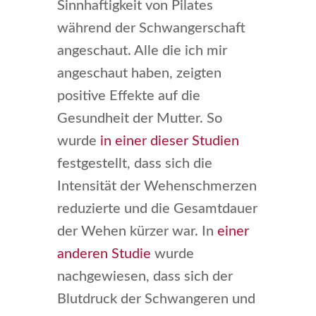
Sinnhaftigkeit von Pilates
während der Schwangerschaft
angeschaut. Alle die ich mir
angeschaut haben, zeigten
positive Effekte auf die
Gesundheit der Mutter. So
wurde
in einer dieser Studien
festgestellt, dass sich die
Intensität der Wehenschmerzen
reduzierte und die Gesamtdauer
der Wehen kürzer war. In
einer
anderen Studie
wurde
nachgewiesen, dass sich der
Blutdruck der Schwangeren und