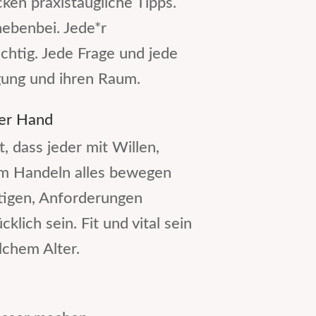
en praxistaugliche Tipps.
nebenbei. Jede*r
ichtig. Jede Frage und jede
igung und ihren Raum.
der Hand
, dass jeder mit Willen,
m Handeln alles bewegen
tigen, Anforderungen
lich sein. Fit und vital sein
lchem Alter.