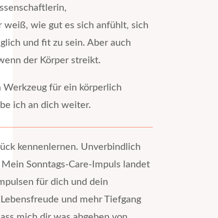
ssenschaftlerin,
eiß, wie gut es sich anfühlt, sich
ich und fit zu sein. Aber auch
wenn der Körper streikt.
in Werkzeug für ein körperlich
e ich an dich weiter.
tück kennenlernen. Unverbindlich
. Mein Sonntags-Care-Impuls landet
mpulsen für dich und dein
 Lebensfreude und mehr Tiefgang
lass mich dir was abgeben von