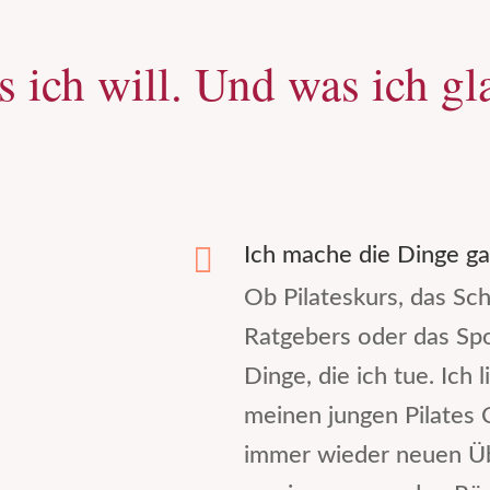
 ich will. Und was ich gla

Ich mache die Dinge ga
Ob Pilateskurs, das Sch
Ratgebers oder das Spo
Dinge, die ich tue. Ich
meinen jungen Pilates C
immer wieder neuen Ü