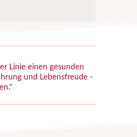
ter Linie einen gesunden
nährung und Lebensfreude -
en."