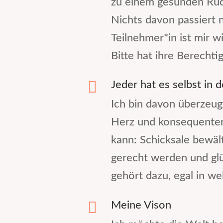
zu einem gesunden Rück
Nichts davon passiert 
Teilnehmer*in ist mir w
Bitte hat ihre Berecht

Jeder hat es selbst in 
Ich bin davon überzeugt
Herz und konsequente
kann: Schicksale bewäl
gerecht werden und glück
gehört dazu, egal in we

Meine Vison