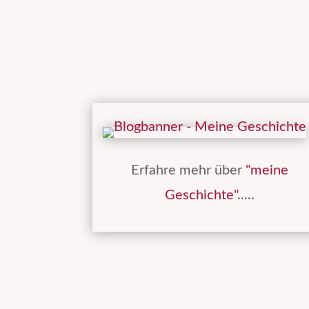
Erfahre mehr über
"meine
Geschichte"
.....