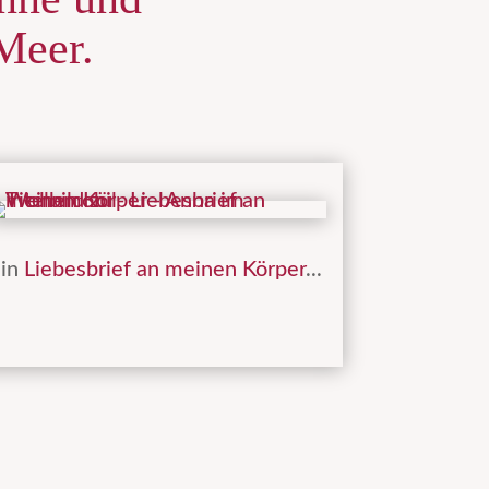
Meer.
in
Liebesbrief an meinen Körper
...