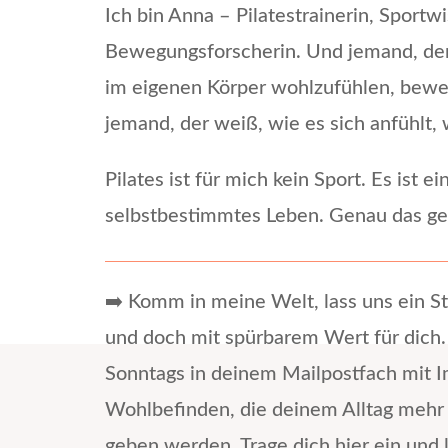
Ich bin Anna – Pilatestrainerin, Sportwi
Bewegungsforscherin. Und jemand, der w
im eigenen Körper wohlzufühlen, bewegl
jemand, der weiß, wie es sich anfühlt, 
Pilates ist für mich kein Sport. Es ist e
selbstbestimmtes Leben. Genau das geb
➡️ Komm in meine Welt, lass uns ein S
und doch mit spürbarem Wert für dich
Sonntags in deinem Mailpostfach mit I
Wohlbefinden, die deinem Alltag mehr
geben werden. Trage dich hier ein und 