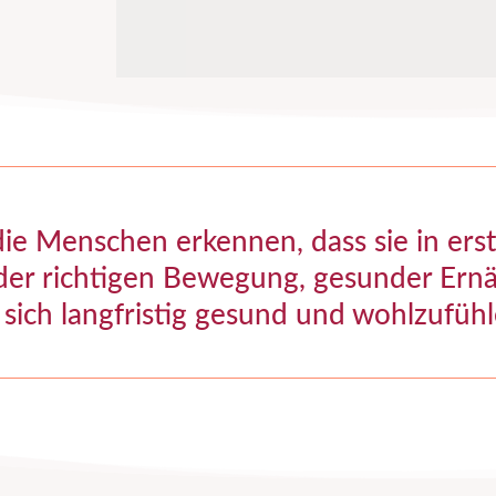
die Menschen erkennen, dass sie in ers
 der richtigen Bewegung, gesunder Er
sich langfristig gesund und wohlzufühl