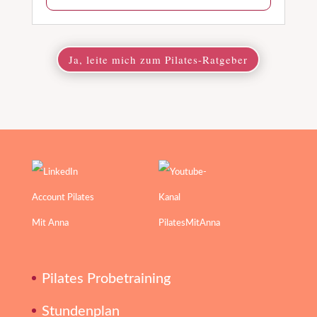
Ja, leite mich zum Pilates-Ratgeber
Pilates Probetraining
Stundenplan