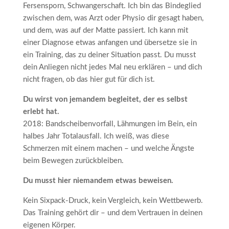
Fersensporn, Schwangerschaft. Ich bin das Bindeglied
zwischen dem, was Arzt oder Physio dir gesagt haben,
und dem, was auf der Matte passiert. Ich kann mit
einer Diagnose etwas anfangen und übersetze sie in
ein Training, das zu deiner Situation passt. Du musst
dein Anliegen nicht jedes Mal neu erklären – und dich
nicht fragen, ob das hier gut für dich ist.
Du wirst von jemandem begleitet, der es selbst
erlebt hat.
2018: Bandscheibenvorfall, Lähmungen im Bein, ein
halbes Jahr Totalausfall. Ich weiß, was diese
Schmerzen mit einem machen – und welche Ängste
beim Bewegen zurückbleiben.
Du musst hier niemandem etwas beweisen.
Kein Sixpack-Druck, kein Vergleich, kein Wettbewerb.
Das Training gehört dir – und dem Vertrauen in deinen
eigenen Körper.