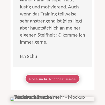
Anna-Maria ist super nett,
lustig und motivierend. Auch
wenn das Training teilweise
sehr anstrengend ist (dies liegt
aber hauptsächlich an meiner
eigenen Steifheit :-)) komme ich
immer gerne.
Isa Schu
Noch mehr Kundenstimmen