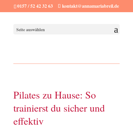
0157 / 52 42 32 63
kontakt@annamariabreil.de
Seite auswählen
Pilates zu Hause: So
trainierst du sicher und
effektiv