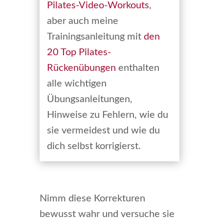
Pilates-Video-Workouts
,
aber auch meine
Trainingsanleitung mit
den
20 Top Pilates-
Rückenübungen
enthalten
alle wichtigen
Übungsanleitungen,
Hinweise zu Fehlern, wie du
sie vermeidest und wie du
dich selbst korrigierst.
Nimm diese Korrekturen
bewusst wahr und versuche sie