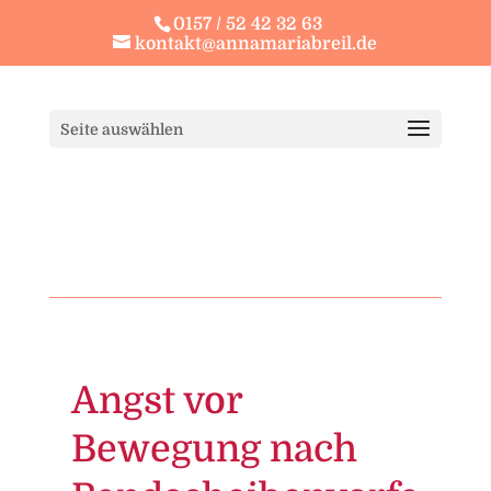
0157 / 52 42 32 63
kontakt@annamariabreil.de
Seite auswählen
Angst vor
Bewegung nach