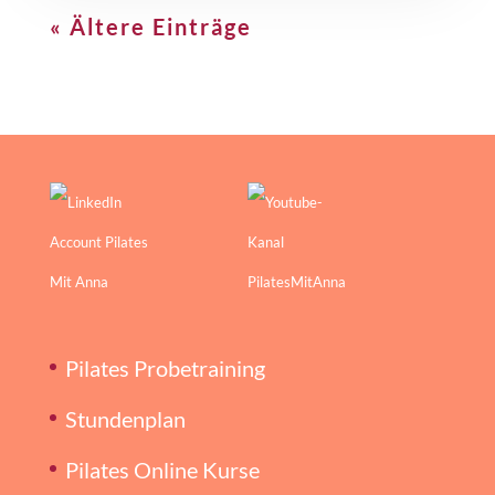
« Ältere Einträge
Pilates Probetraining
Stundenplan
Pilates Online Kurse