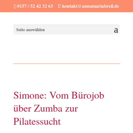
0157 / 52 42 32 63
kontakt@annamariabreil.de
Seite auswählen
Simone: Vom Bürojob
über Zumba zur
Pilatessucht