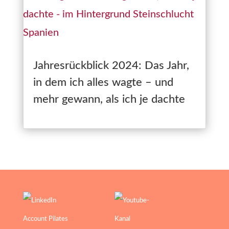
Jahresrückblick 2024: Das Jahr,
in dem ich alles wagte – und
mehr gewann, als ich je dachte