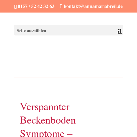
0157 / 52 42 32 63
kontakt@annamariabreil.de
Seite auswählen
Verspannter
Beckenboden
Symptome –