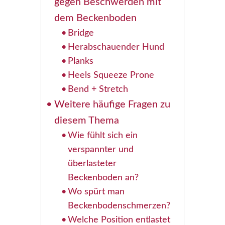
gegen Beschwerden mit
dem Beckenboden
Bridge
Herabschauender Hund
Planks
Heels Squeeze Prone
Bend + Stretch
Weitere häufige Fragen zu
diesem Thema
Wie fühlt sich ein
verspannter und
überlasteter
Beckenboden an?
Wo spürt man
Beckenbodenschmerzen?
Welche Position entlastet