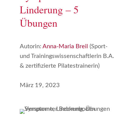
Linderung – 5
Übungen
Autorin:
Anna-Maria Breil
(Sport-
und Trainingswissenschaftlerin B.A.
& zertifizierte Pilatestrainerin)
März 19, 2023