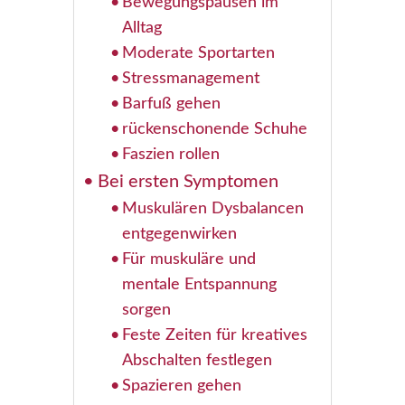
Bewegungspausen im
Alltag
Moderate Sportarten
Stressmanagement
Barfuß gehen
rückenschonende Schuhe
Faszien rollen
Bei ersten Symptomen
Muskulären Dysbalancen
entgegenwirken
Für muskuläre und
mentale Entspannung
sorgen
Feste Zeiten für kreatives
Abschalten festlegen
Spazieren gehen