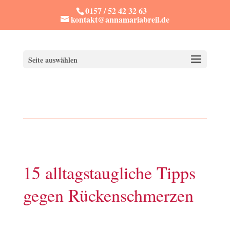
0157 / 52 42 32 63
kontakt@annamariabreil.de
Seite auswählen
15 alltagstaugliche Tipps
gegen Rückenschmerzen