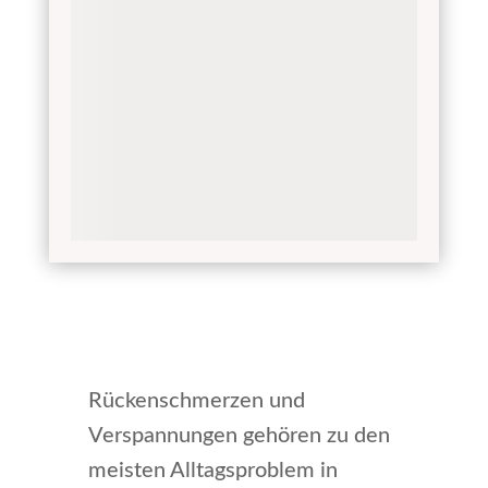
Rückenschmerzen und
Verspannungen gehören zu den
meisten Alltagsproblem in