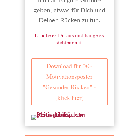
ich Dir 10 gute Gründe
geben, etwas für Dich und
Deinen Rücken zu tun.
Drucke es Dir aus und hänge es
sichtbar auf.
Download für 0€ -
Motivationsposter
"Gesunder Rücken" -
(klick hier)