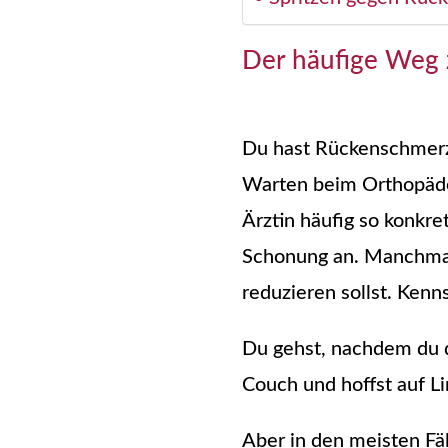
Der häufige Weg z
Du hast Rückenschmerz
Warten beim Orthopäden
Ärztin häufig so konkret
Schonung an. Manchmal 
reduzieren sollst. Kenn
Du gehst, nachdem du d
Couch und hoffst auf 
Aber in den meisten Fäl