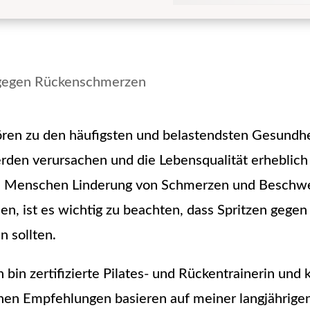
en zu den häufigsten und belastendsten Gesundhe
den verursachen und die Lebensqualität erheblic
dass Menschen Linderung von Schmerzen und Beschw
n, ist es wichtig zu beachten, dass Spritzen geg
n sollten.
bin zertifizierte Pilates- und Rückentrainerin und ke
nen Empfehlungen basieren auf meiner langjährigen 