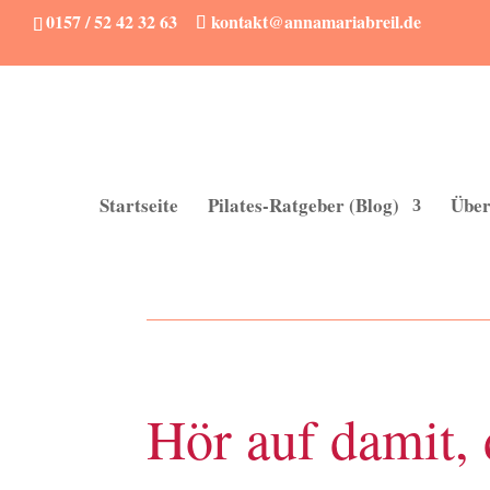
0157 / 52 42 32 63
kontakt@annamariabreil.de
Startseite
Pilates-Ratgeber (Blog)
Über
Hör auf damit, 