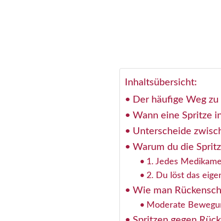
Inhaltsübersicht:
Der häufige Weg zu 
Wann eine Spritze i
Unterscheide zwisc
Warum du die Spritz
1. Jedes Medikamen
2. Du löst das eige
Wie man Rückenschme
Moderate Bewegun
Spritzen gegen Rück