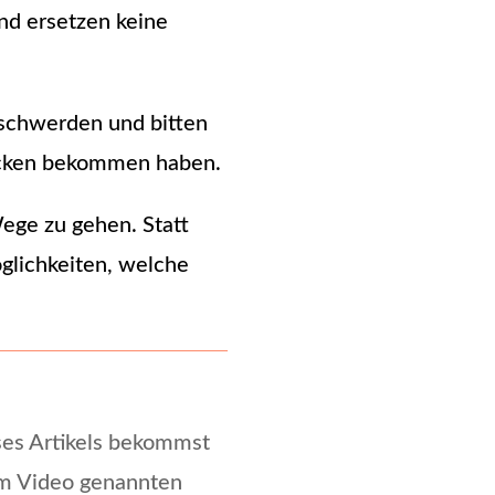
d ersetzen keine 
schwerden und bitten 
 Rücken bekommen haben.
ege zu gehen. Statt 
lichkeiten, welche 
ses Artikels bekommst
im Video genannten