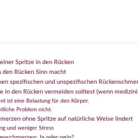
einer Spritze in den Rücken
n den Rücken Sinn macht
hen spezifischen und unspezifischen Rückenschme
e in den Rücken vermeiden solltest (wenn medizini
t ist eine Belastung für den Körper.
ntliche Problem nicht.
rzen ohne Spritze auf natürliche Weise lindert
g und weniger Stress
enschmerzen: Ja oder nein?