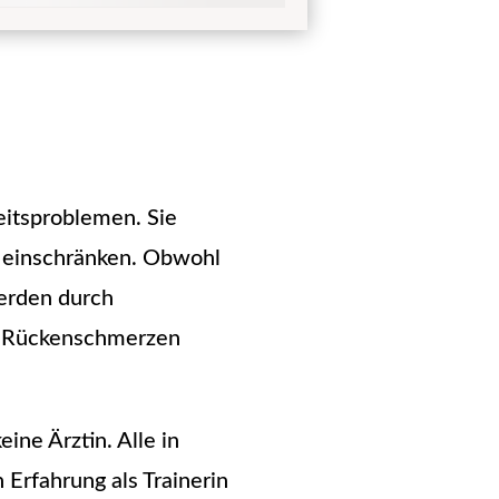
itsproblemen. Sie
h einschränken. Obwohl
erden durch
en Rückenschmerzen
ine Ärztin. Alle in 
Erfahrung als Trainerin 