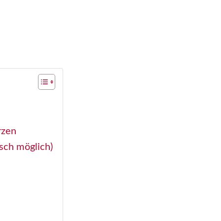
rzen
sch möglich)