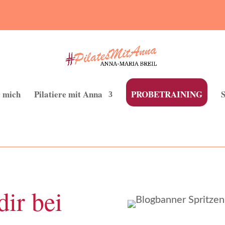
 mich
Pilatiere mit Anna
PROBETRAINING
dir bei