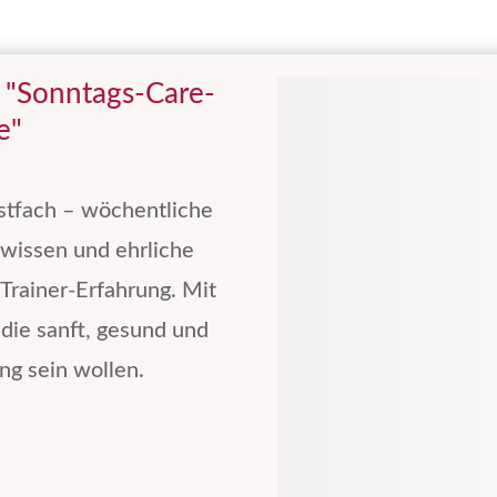
 "Sonntags-Care-
e"
stfach – wöchentliche
swissen und ehrliche
 Trainer-Erfahrung. Mit
 die sanft, gesund und
ng sein wollen.