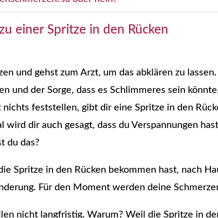
u einer Spritze in den Rücken
en und gehst zum Arzt, um das abklären zu lassen
 und der Sorge, dass es Schlimmeres sein könnte, 
 nichts feststellen, gibt dir eine Spritze in den Rü
wird dir auch gesagt, dass du Verspannungen hast
st du das?
ie Spritze in den Rücken bekommen hast, nach Hause
Linderung. Für den Moment werden deine Schmerzen
len nicht langfristig. Warum? Weil die Spritze in de