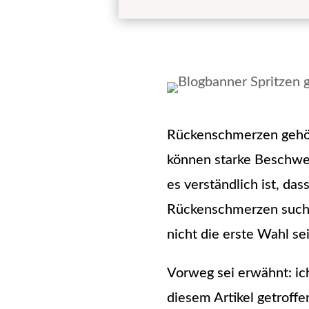
Rückenschmerzen gehör
können starke Beschwer
es verständlich ist, 
Rückenschmerzen suche
nicht die erste Wahl sei
Vorweg sei erwähnt: ich 
diesem Artikel getroffe