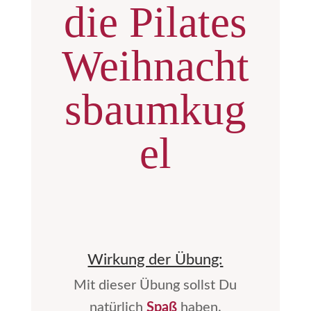
die Pilates
Weihnacht
sbaumkug
el
Wirkung der Übung:
Mit dieser Übung sollst Du
natürlich
Spaß
haben.