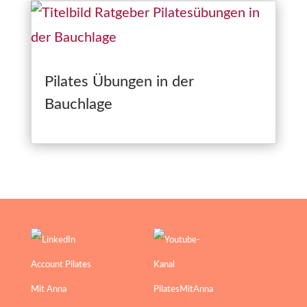
Pilates Übungen in der
Bauchlage