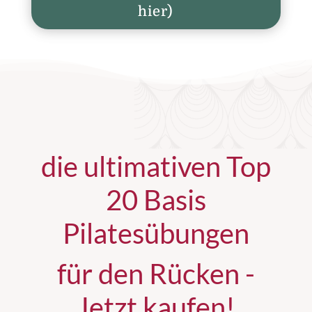
hier)
die ultimativen Top
20 Basis
Pilatesübungen
für den Rücken -
Jetzt kaufen!