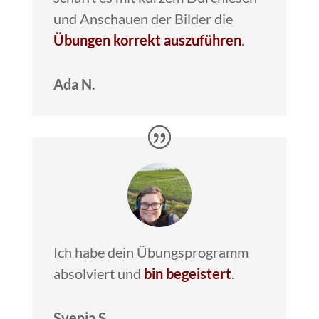
und Anschauen der Bilder die
Übungen korrekt auszuführen
.
Ada N.
Ich habe dein Übungsprogramm
absolviert und
bin begeistert
.
Svenja S.