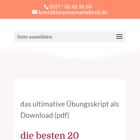
0157 / 52 42 32 63
kontakt@annamariabreil.de
Seite auswählen
das ultimative Übungsskript als
Download (pdf)
die besten 20