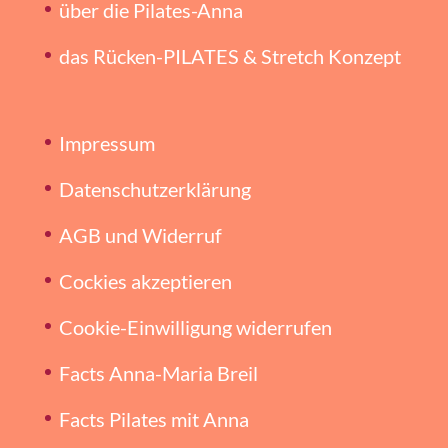
über die Pilates-Anna
das Rücken-PILATES & Stretch Konzept
Impressum
Datenschutzerklärung
AGB und Widerruf
Cockies akzeptieren
Cookie-Einwilligung widerrufen
Facts Anna-Maria Breil
Facts Pilates mit Anna