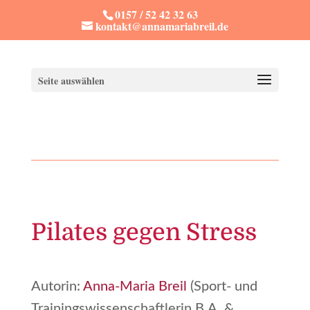
0157 / 52 42 32 63
kontakt@annamariabreil.de
Seite auswählen
Pilates gegen Stress
Autorin:
Anna-Maria Breil
(Sport- und
Trainingswissenschaftlerin B.A. &