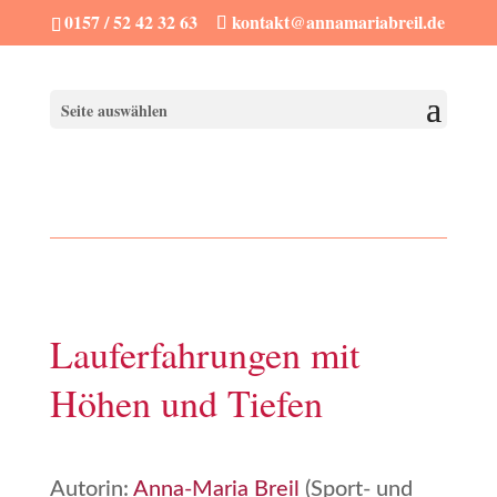
0157 / 52 42 32 63
kontakt@annamariabreil.de
Seite auswählen
Lauferfahrungen mit
Höhen und Tiefen
Autorin:
Anna-Maria Breil
(Sport- und