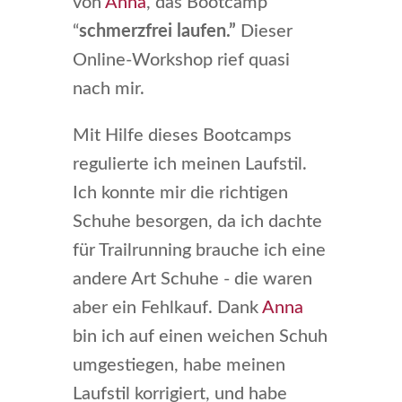
von
Anna
, das Bootcamp
“
schmerzfrei laufen.”
Dieser
Online-Workshop rief quasi
nach mir.
Mit Hilfe dieses Bootcamps
regulierte ich meinen Laufstil.
Ich konnte mir die richtigen
Schuhe besorgen, da ich dachte
für Trailrunning brauche ich eine
andere Art Schuhe - die waren
aber ein Fehlkauf. Dank
Anna
bin ich auf einen weichen Schuh
umgestiegen, habe meinen
Laufstil korrigiert, und habe